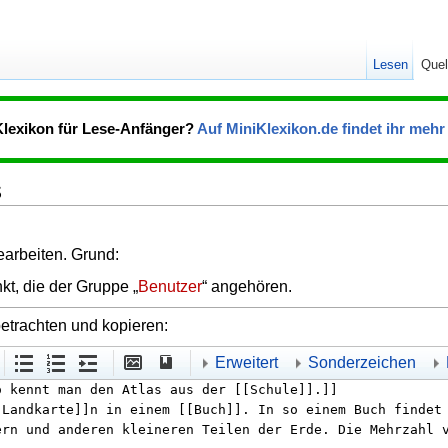
Lesen
Quel
Klexikon für Lese-Anfänger?
Auf MiniKlexikon.de findet ihr mehr 
s
bearbeiten. Grund:
kt, die der Gruppe „
Benutzer
“ angehören.
betrachten und kopieren:
Erweitert
Sonderzeichen