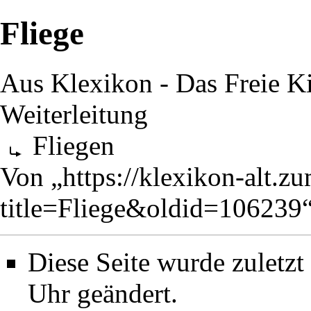
Fliege
Aus Klexikon - Das Freie K
Weiterleitung
Fliegen
Von „
https://klexikon-alt.z
title=Fliege&oldid=106239
Diese Seite wurde zuletz
Uhr geändert.