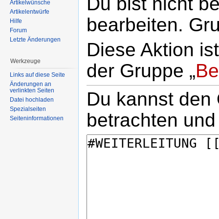
Du bist nicht be
Artikelwünsche
Artikelentwürfe
bearbeiten. Gr
Hilfe
Forum
Letzte Änderungen
Diese Aktion is
Werkzeuge
der Gruppe „
Be
Links auf diese Seite
Änderungen an
verlinkten Seiten
Du kannst den Q
Datei hochladen
Spezialseiten
betrachten und
Seiteninformationen