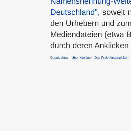
Namensnennung-Weiter
Deutschland"
, soweit 
den Urhebern und zum
Mediendateien (etwa Bi
durch deren Anklicken
Datenschutz
Über Klexikon - Das Freie Kinderlexikon