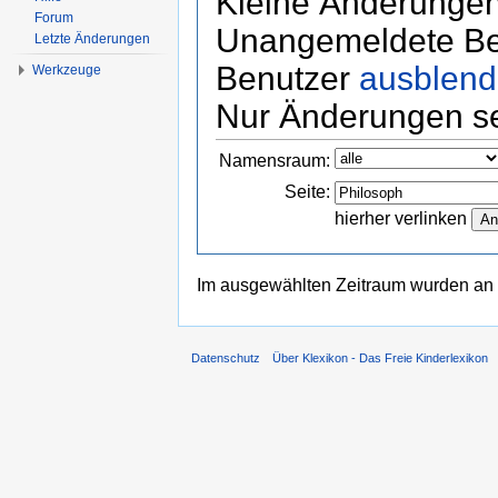
Kleine Änderunge
Forum
Unangemeldete B
Letzte Änderungen
Benutzer
ausblen
Werkzeuge
Nur Änderungen s
Namensraum:
Seite:
hierher verlinken
Im ausgewählten Zeitraum wurden an
Datenschutz
Über Klexikon - Das Freie Kinderlexikon