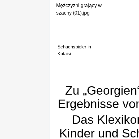
Mężczyzni grający w
szachy (01).jpg
Schachspieler in
Kutaisi
Zu „Georgien“
Ergebnisse v
Das Klexikon
Kinder und Sch