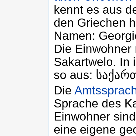
kennt es aus d
den Griechen h
Namen: Georgie
Die Einwohner 
Sakartwelo. In 
so aus: საქა
Die
Amtssprac
Sprache des Ka
Einwohner sin
eine eigene ge