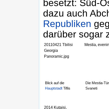
besetzt: Süd-Os
dazu auch Abch
Republiken
geg
darüber sogar
20110421 Tbilisi
Mestia, eveni
Georgia
Panoramic.jpg
Blick auf die
Die Mestia-Tü
Hauptstadt
Tiflis
Svaneti
2014 Kutaisi,