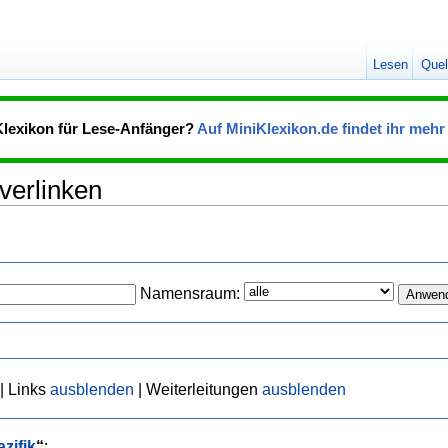
Lesen
Quel
Klexikon für Lese-Anfänger?
Auf MiniKlexikon.de findet ihr mehr 
 verlinken
Namensraum:
| Links
ausblenden
| Weiterleitungen
ausblenden
azifik
“
: