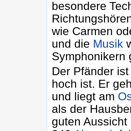
besondere Tech
Richtungshöre
wie Carmen ode
und die
Musik
w
Symphonikern g
Der Pfänder ist
hoch ist. Er ge
und liegt am
Os
als der Hausbe
guten Aussicht