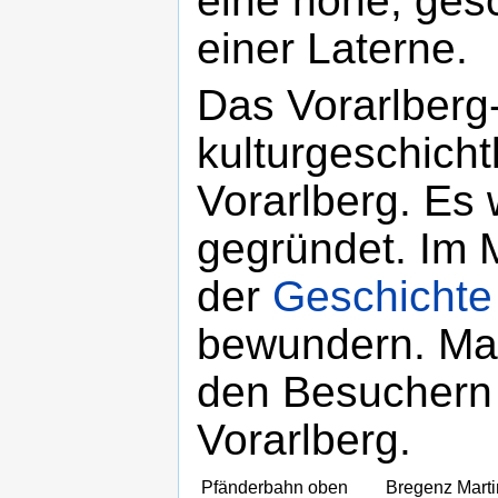
eine hohe, ge
einer Laterne.
Das Vorarlberg
kulturgeschich
Vorarlberg. Es
gegründet. Im 
der
Geschichte
bewundern. Man
den Besuchern
Vorarlberg.
Pfänderbahn oben
Bregenz Marti