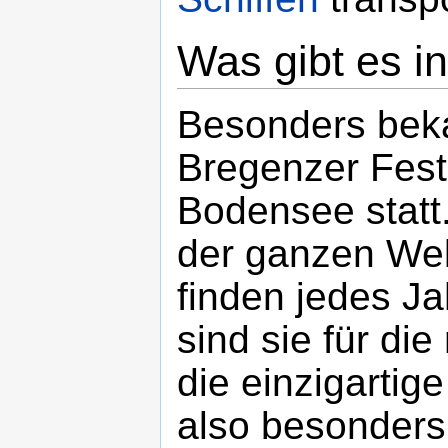
Was gibt es i
Besonders beka
Bregenzer Fests
Bodensee statt.
der ganzen Wel
finden jedes J
sind sie für die
die einzigartige
also besonders 