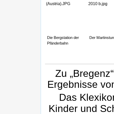
(Austria).JPG
2010 b.jpg
Die Bergstation der
Der Martinstu
Pfänderbahn
Zu „Bregenz“
Ergebnisse v
Das Klexikon
Kinder und Sch