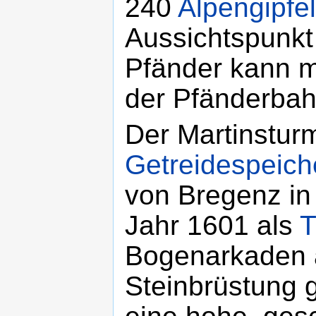
240
Alpengipfel
Aussichtspunkt
Pfänder kann m
der Pfänderbah
Der Martinsturm
Getreidespeich
von Bregenz in
Jahr 1601 als
T
Bogenarkaden 
Steinbrüstung 